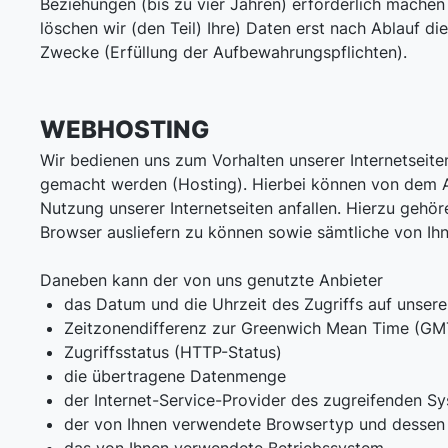
Beziehungen (bis zu vier Jahren) erforderlich machen
löschen wir (den Teil) Ihre) Daten erst nach Ablauf di
Zwecke (Erfüllung der Aufbewahrungspflichten).
WEBHOSTING
Wir bedienen uns zum Vorhalten unserer Internetseiten
gemacht werden (Hosting). Hierbei können von dem An
Nutzung unserer Internetseiten anfallen. Hierzu gehö
Browser ausliefern zu können sowie sämtliche von Ihn
Daneben kann der von uns genutzte Anbieter
das Datum und die Uhrzeit des Zugriffs auf unsere 
Zeitzonendifferenz zur Greenwich Mean Time (GM
Zugriffsstatus (HTTP-Status)
die übertragene Datenmenge
der Internet-Service-Provider des zugreifenden S
der von Ihnen verwendete Browsertyp und dessen