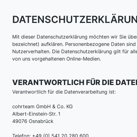
DATENSCHUTZERKLÄRU
Mit dieser Datenschutzerklärung möchten wir Sie üb
bezeichnet) aufklären. Personenbezogene Daten sind a
Nutzerverhalten. Die Datenschutzerklärung gilt für 
von uns vorgehaltenen Online-Medien.
VERANTWORTLICH FÜR DIE DAT
Verantwortlich für die Datenverarbeitung ist:
cohrteam GmbH & Co. KG
Albert-Einstein-Str. 1
49076 Osnabrück
Telefon: +49 (0) 541 20 280 600