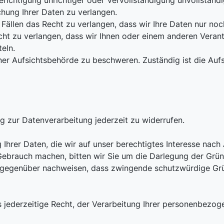
erichtigung unrichtiger oder Vervollständigung unvollständ
hung Ihrer Daten zu verlangen.
Fällen das Recht zu verlangen, dass wir Ihre Daten nur noc
ht zu verlangen, dass wir Ihnen oder einem anderen Verantw
eln.
ner Aufsichtsbehörde zu beschweren. Zuständig ist die Aufs
ng zur Datenverarbeitung jederzeit zu widerrufen.
Ihrer Daten, die wir auf unser berechtigtes Interesse nach 
 Gebrauch machen, bitten wir Sie um die Darlegung der Gr
en gegenüber nachweisen, dass zwingende schutzwürdige Grü
jederzeitige Recht, der Verarbeitung Ihrer personenbezo