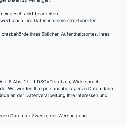
iger Daten zu verlangen.
h eingeschränkt bearbeiten.
ortlichen Ihre Daten in einem strukturierten,
ichtsbehörde Ihres üblichen Aufenthaltsortes, Ihres
Art. 6 Abs. 1 lit. f DSGVO stützen, Widerspruch
ünde. Wir werden Ihre personenbezogenen Daten dann
nde an der Datenverarbeitung Ihre Interessen und
genen Daten für Zwecke der Werbung und