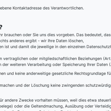
egebene Kontaktadresse des Verantwortlichen.
?
hr brauchen oder Sie uns dies vorgeben. Das bedeutet, dass
hts anderes ergibt - wir Ihre Daten löschen,
 ist und damit die jeweilige in den einzelnen Datenschut
vertraglichen oder mitgliedschaftlichen Beziehungen (Art. 
 der weiteren Verarbeitung oder Speicherung Ihrer Daten (Ar
 und keine anderweitige gesetzliche Rechtsgrundlage für di
 machen und der Löschung keine zwingenden schutzwürdig
für andere Zwecke vorhalten müssen, weil dies etwa steuerl
elege) oder die Geltendmachung, Ausübung oder Verteidi