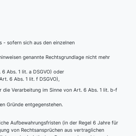
 - sofern sich aus den einzelnen
zhinweisen genannte Rechtsgrundlage nicht mehr
6 Abs. 1 lit. a DSGVO) oder
t. 6 Abs. 1 lit. f DSGVO),
e Verarbeitung im Sinne von Art. 6 Abs. 1 lit. b-f
en Gründe entgegenstehen.
iche Aufbewahrungsfristen (in der Regel 6 Jahre für
gung von Rechtsansprüchen aus vertraglichen