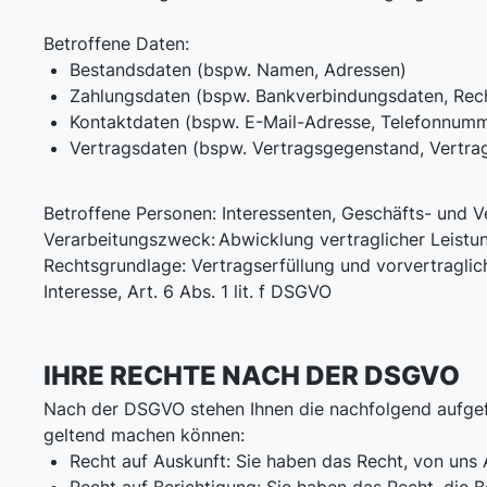
Betroffene Daten:
Bestandsdaten (bspw. Namen, Adressen)
Zahlungsdaten (bspw. Bankverbindungsdaten, Re
Kontaktdaten (bspw. E-Mail-Adresse, Telefonnumme
Vertragsdaten (bspw. Vertragsgegenstand, Vertra
Betroffene Personen: Interessenten, Geschäfts- und V
Verarbeitungszweck:
Abwicklung vertraglicher Leist
Rechtsgrundlage: Vertragserfüllung und vorvertragliche
Interesse, Art. 6 Abs. 1 lit. f DSGVO
IHRE RECHTE NACH DER DSGVO
Nach der DSGVO stehen Ihnen die nachfolgend aufgefüh
geltend machen können:
Recht auf Auskunft: Sie haben das Recht, von uns 