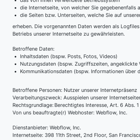
das von Ihnen verwendete Betriebssystem
die Internetseite, von welcher Sie gegebenenfalls a
die Seiten bzw. Unterseiten, welche Sie auf unsere
erheben. Die vorgenannten Daten werden als Logfiles a
Betriebs unserer Internetseite zu gewährleisten.
Betroffene Daten:
Inhaltsdaten (bspw. Posts, Fotos, Videos)
Nutzungsdaten (bspw. Zugriffszeiten, angeklickte
Kommunikationsdaten (bspw. Informationen über d
Betroffene Personen: Nutzer unserer Internetpräsenz
Verarbeitungszweck: Ausspielen unserer Internetseiten
Rechtsgrundlage:
Berechtigtes Interesse, Art. 6 Abs. 1
Von uns beauftragte(r) Webhoster: Webflow, Inc.
Dienstanbieter: Webflow, Inc.
Internetseite: 398 11th Street, 2nd Floor, San Francis