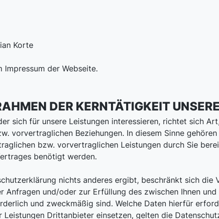
ian Korte
m Impressum der Webseite.
 RAHMEN DER KERNTÄTIGKEIT UNSE
er sich für unsere Leistungen interessieren, richtet sich A
. vorvertraglichen Beziehungen. In diesem Sinne gehören z
aglichen bzw. vorvertraglichen Leistungen durch Sie bere
ertrages benötigt werden.
chutzerklärung nichts anderes ergibt, beschränkt sich die
rer Anfragen und/oder zur Erfüllung des zwischen Ihnen un
orderlich und zweckmäßig sind. Welche Daten hierfür erforde
Leistungen Drittanbieter einsetzen, gelten die Datenschutz