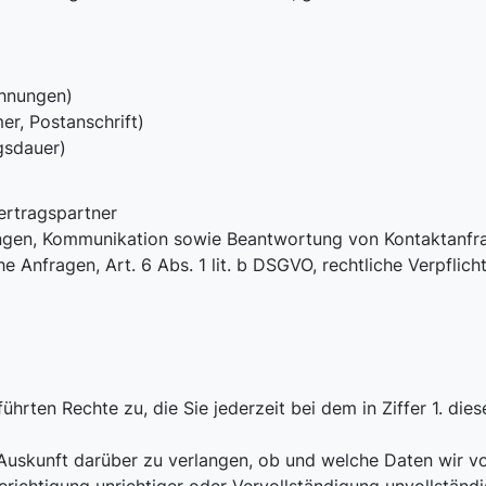
chnungen)
r, Postanschrift)
gsdauer)
ertragspartner
ungen, Kommunikation sowie Beantwortung von Kontaktanfra
 Anfragen, Art. 6 Abs. 1 lit. b DSGVO, rechtliche Verpflicht
rten Rechte zu, die Sie jederzeit bei dem in Ziffer 1. di
Auskunft darüber zu verlangen, ob und welche Daten wir vo