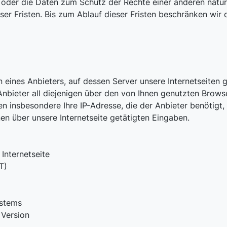
 oder die Daten zum Schutz der Rechte einer anderen natür
eser Fristen. Bis zum Ablauf dieser Fristen beschränken wir
 eines Anbieters, auf dessen Server unsere Internetseiten 
bieter all diejenigen über den von Ihnen genutzten Browse
ren insbesondere Ihre IP-Adresse, die der Anbieter benötig
en über unsere Internetseite getätigten Eingaben.
Internetseite
T)
ystems
 Version