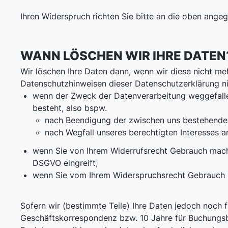
Ihren Widerspruch richten Sie bitte an die oben ang
WANN LÖSCHEN WIR IHRE DATEN
Wir löschen Ihre Daten dann, wenn wir diese nicht me
Datenschutzhinweisen dieser Datenschutzerklärung nic
wenn der Zweck der Datenverarbeitung weggefallen
besteht, also bspw.
nach Beendigung der zwischen uns bestehenden 
nach Wegfall unseres berechtigten Interesses an
wenn Sie von Ihrem Widerrufsrecht Gebrauch machen
DSGVO eingreift,
wenn Sie vom Ihrem Widerspruchsrecht Gebrauch
Sofern wir (bestimmte Teile) Ihre Daten jedoch noch 
Geschäftskorrespondenz bzw. 10 Jahre für Buchungsb