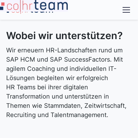
Beratung und ​
Coaching für die
Wobei wir unterstützen?
digitale
Wir erneuern HR-Landschaften rund um
Transformation
SAP HCM und SAP SuccessFactors. Mit
agilem Coaching und individuellen IT-
Kontakt
Leistungen
Lösungen begleiten wir erfolgreich
HR Teams bei ihrer digitalen
Transformation und unterstützen in
Themen wie Stammdaten, Zeitwirtschaft,
Recruiting und Talentmanagement.