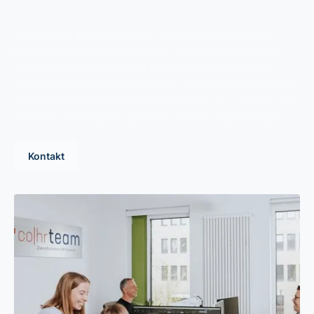
In unserem modernen Büro im Innovation Center
Osnabrück (ICO) unterstützen wir HR-Abteilungen
durch maßgeschneiderte Prozessoptimierungen,
individuelle SAP Lösungen und umfassende Beratung.
Unsere Workshops bieten wir flexibel an – online, bei
Ihnen vor Ort oder in unserem Office in Osnabrück.
Kontakt