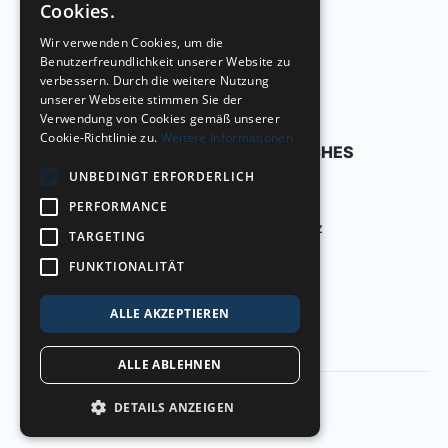
Cookies.
Wir verwenden Cookies, um die
Benutzerfreundlichkeit unserer Website zu
verbessern. Durch die weitere Nutzung
unserer Webseite stimmen Sie der
Verwendung von Cookies gemäß unserer
Cookie-Richtlinie zu.
Weitere Informationen
COHRTEAM
RECHTLICHES
UNBEDINGT ERFORDERLICH
Über uns
Impressum
PERFORMANCE
Kontakt
Datenschutz
TARGETING
Cookies
FUNKTIONALITÄT
ALLE AKZEPTIEREN
ALLE ABLEHNEN
DETAILS ANZEIGEN
© cohrteam 2025